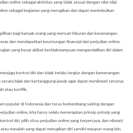
ian online sebagai aktivitas yang tidak sesuai dengan nilai-nilai
line sebagai kegiatan yang merugikan dan dapat menimbulkan
 pilihan bagi banyak orang yang mencari hiburan dan kesenangan.
sar dan mendapatkan keuntungan finansial dari perjudian online.
ugian yang besar akibat ketidakmampuan mengendalikan diri dalam
 menjaga kontrol diri dan tidak terlalu tergiur dengan kemenangan
h secara bijak dan bertanggung jawab agar dapat menikmati serunya
h atau konflik.
tren populer di Indonesia dan terus berkembang seiring dengan
judian online, kita harus selalu menerapkan prinsip-prinsip yang
trol diri, pilih situs perjudian online yang terpercaya, dan nikmati
atau masalah yang dapat merugikan diri sendiri maupun orang lain.