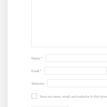
Name
*
Email
*
Website
Save my name, email, and website in this bro