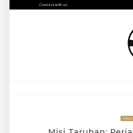
Skip
Connect with us
to
content
E-ELTO
BOOST UP YOUR BETTING SKILLS FROM HERE
UNCA
Misi Taruhan: Perj