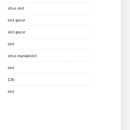
situs slot
slot gacor
slot gacor
slot
situs maniakslot
slot
12b
slot