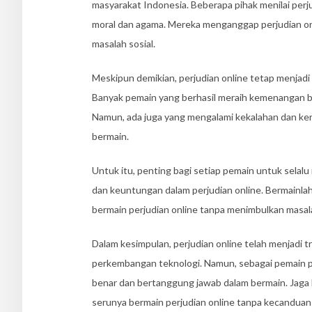
masyarakat Indonesia. Beberapa pihak menilai perjud
moral dan agama. Mereka menganggap perjudian on
masalah sosial.
Meskipun demikian, perjudian online tetap menjadi
Banyak pemain yang berhasil meraih kemenangan be
Namun, ada juga yang mengalami kekalahan dan ker
bermain.
Untuk itu, penting bagi setiap pemain untuk selalu
dan keuntungan dalam perjudian online. Bermainla
bermain perjudian online tanpa menimbulkan masala
Dalam kesimpulan, perjudian online telah menjadi 
perkembangan teknologi. Namun, sebagai pemain per
benar dan bertanggung jawab dalam bermain. Jaga kon
serunya bermain perjudian online tanpa kecanduan 