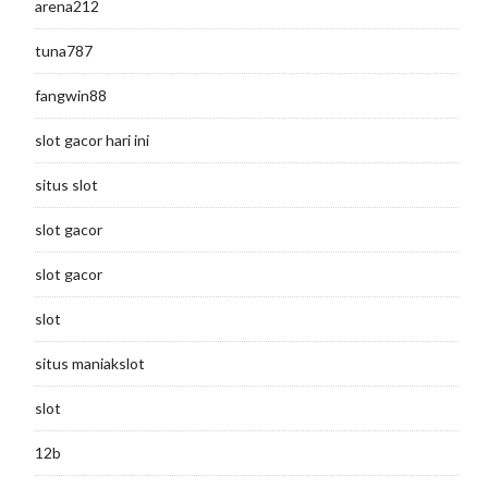
arena212
tuna787
fangwin88
slot gacor hari ini
situs slot
slot gacor
slot gacor
slot
situs maniakslot
slot
12b