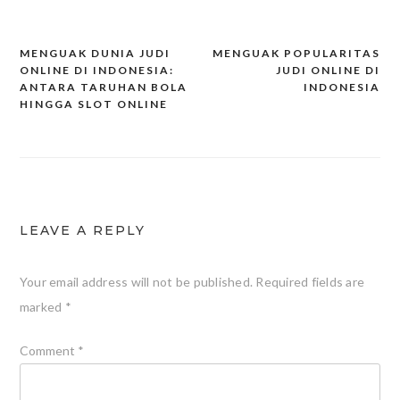
MENGUAK DUNIA JUDI
MENGUAK POPULARITAS
Post
ONLINE DI INDONESIA:
JUDI ONLINE DI
navigation
ANTARA TARUHAN BOLA
INDONESIA
HINGGA SLOT ONLINE
LEAVE A REPLY
Your email address will not be published.
Required fields are
marked
*
Comment
*