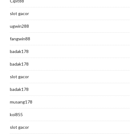
Cipit88
slot gacor
ugwin288
fangwin88
badak178
badak178
slot gacor
badak178
musang178
koi855
slot gacor