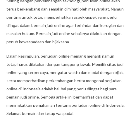
Seiring dengan perkembangan teknologi, perjudian online akan
terus berkembang dan semakin diminati oleh masyarakat. Namun,
penting untuk tetap memperhatikan aspek-aspek yang perlu
diingat dalam bermain judi online agar terhindar dari kerugian dan
masalah hukum. Bermain judi online sebaiknya dilakukan dengan
penuh kewaspadaan dan bijaksana.
Dalam kesimpulan, perjudian online memang menarik namun
tetap harus dilakukan dengan tanggung jawab. Memilih situs judi
online yang terpercaya, mengatur waktu dan modal dengan bijak,
serta memperhatikan perkembangan berita mengenai perjudian
online di Indonesia adalah hal-hal yang perlu diingat bagi para
pemain judi online. Semoga artikel ini bermanfaat dan dapat
meningkatkan pemahaman tentang perjudian online di Indonesia.
Selamat bermain dan tetap waspada!