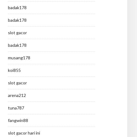
badak178
badak178
slot gacor
badak178
musang178
koi855
slot gacor
arena212
tuna787
fangwin88
slot gacor hari ini