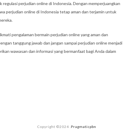
k regulasi perjudian online di Indonesia. Dengan memperjuangkan
hwa perjudian online di Indonesia tetap aman dan terjamin untuk
mereka.
ikmati pengalaman bermain perjudian online yang aman dan
engan tanggung jawab dan jangan sampai perjudian online menjadi
erikan wawasan dan informasi yang bermanfaat bagi Anda dalam
Copyright ©2024 .
Pragmaticpbn