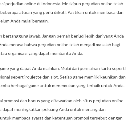
i perjudian online di Indonesia. Meskipun perjudian online telah
a beberapa aturan yang perlu diikuti. Pastikan untuk membaca dan
belum Anda mulai bermain.
an bertanggung jawab. Jangan pernah berjudi lebih dari yang Anda
Anda merasa bahwa perjudian online telah menjadi masalah bagi
 atau organisasi yang dapat membantu Anda.
game yang dapat Anda mainkan. Mulai dari permainan kartu seperti
ional seperti roulette dan slot. Setiap game memiliki keunikan dan
encoba berbagai game untuk menemukan yang terbaik untuk Anda.
i promosi dan bonus yang ditawarkan oleh situs perjudian online.
a dapat meningkatkan peluang Anda untuk menang dan
n untuk membaca syarat dan ketentuan promosi tersebut dengan