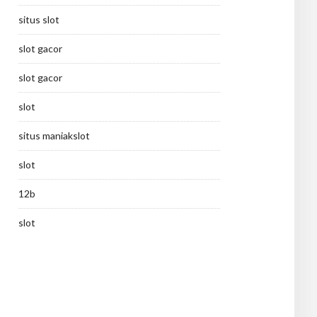
situs slot
slot gacor
slot gacor
slot
situs maniakslot
slot
12b
slot