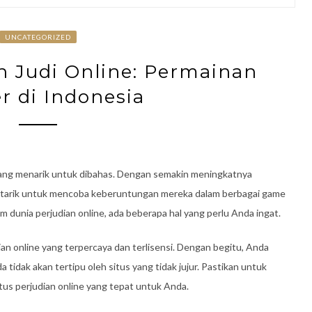
UNCATEGORIZED
h Judi Online: Permainan
r di Indonesia
k yang menarik untuk dibahas. Dengan semakin meningkatnya
tertarik untuk mencoba keberuntungan mereka dalam berbagai game
 dunia perjudian online, ada beberapa hal yang perlu Anda ingat.
ian online yang terpercaya dan terlisensi. Dengan begitu, Anda
dak akan tertipu oleh situs yang tidak jujur. Pastikan untuk
tus perjudian online yang tepat untuk Anda.