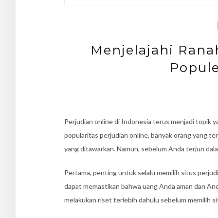
Menjelajahi Rana
Popule
Perjudian online di Indonesia terus menjadi topi
popularitas perjudian online, banyak orang yang 
yang ditawarkan. Namun, sebelum Anda terjun dalam
Pertama, penting untuk selalu memilih situs perjud
dapat memastikan bahwa uang Anda aman dan Anda ti
melakukan riset terlebih dahulu sebelum memilih si